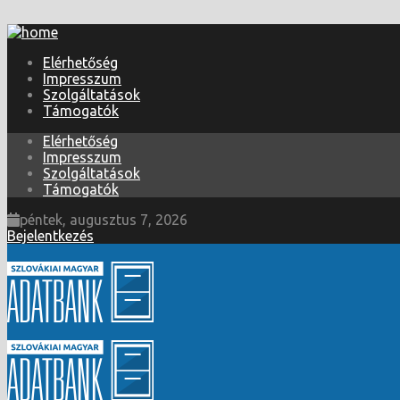
Elérhetőség
Impresszum
Szolgáltatások
Támogatók
Elérhetőség
Impresszum
Szolgáltatások
Támogatók
péntek, augusztus 7, 2026
Bejelentkezés